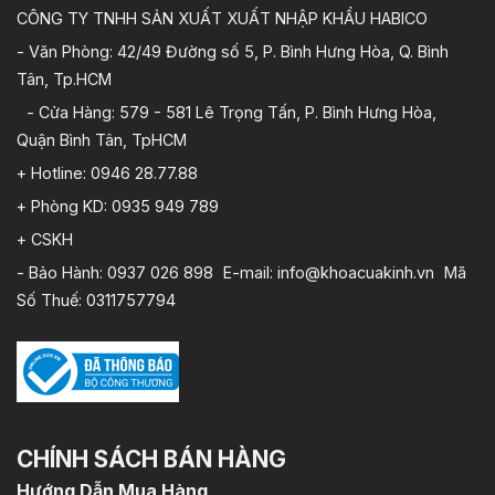
CÔNG TY TNHH SẢN XUẤT XUẤT NHẬP KHẨU HABICO
- Văn Phòng: 42/49 Đường số 5, P. Bình Hưng Hòa, Q. Bình
Tân, Tp.HCM
- Cửa Hàng: 579 - 581 Lê Trọng Tấn, P. Bình Hưng Hòa,
Quận Bình Tân, TpHCM
+ Hotline: 0946 28.77.88
+ Phòng KD: 0935 949 789
+ CSKH
- Bảo Hành: 0937 026 898 E-mail: info@khoacuakinh.vn Mã
Số Thuế: 0311757794
CHÍNH SÁCH BÁN HÀNG
Hướng Dẫn Mua Hàng