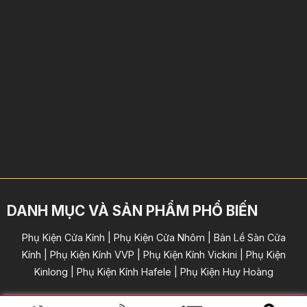
DANH MỤC VÀ SẢN PHẨM PHỔ BIẾN
Phụ Kiện Cửa Kính | Phụ Kiện Cửa Nhôm | Bản Lề Sàn Cửa
Kính | Phụ Kiện Kính VVP | Phụ Kiện Kính Vickini | Phụ Kiện
Kinlong | Phụ Kiện Kính Hafele | Phụ Kiện Huy Hoàng