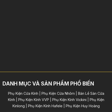
DANH MỤC VÀ SẢN PHẨM PHỔ BIẾN
Phụ Kiện Cửa Kính | Phụ Kiện Cửa Nhôm | Bản Lề Sàn Cửa
Kính | Phụ Kiện Kính VVP | Phụ Kiện Kính Vickini | Phụ Kiện
Kinlong | Phụ Kiện Kính Hafele | Phụ Kiện Huy Hoàng