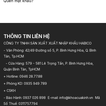
Quên mật khẩu?
THÔNG TIN LIÊN HỆ
CÔNG TY TNHH SẢN XUẤT XUẤT NHẬP KHẨU HABICO
- Văn Phòng: 42/49 Đường số 5, P. Bình Hưng Hòa, Q. Bình
Tân, Tp.HCM
- Cửa Hàng: 579 - 581 Lê Trọng Tấn, P. Bình Hưng Hòa,
Quận Bình Tân, TpHCM
+ Hotline: 0946 28.77.88
+ Phòng KD: 0935 949 789
+ CSKH
- Bảo Hành: 0937 026 898 E-mail: info@khoacuakinh.vn Mã
Số Thuế: 0311757794