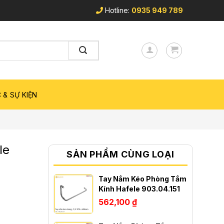
Hotline:
0935 949 789
 & SỰ KIỆN
le
SẢN PHẨM CÙNG LOẠI
Tay Nắm Kéo Phòng Tắm
Kính Hafele 903.04.151
562,100
₫