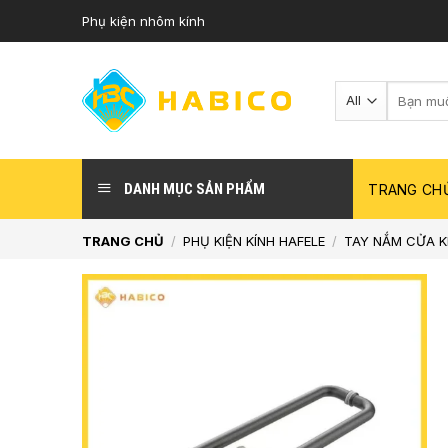
Skip
Phụ kiện nhôm kính
to
content
Tìm
kiếm:
DANH MỤC SẢN PHẨM
TRANG CH
TRANG CHỦ
/
PHỤ KIỆN KÍNH HAFELE
/
TAY NẮM CỬA K