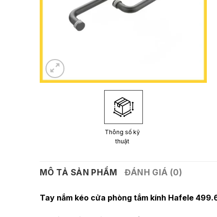
Thông số kỹ
thuật
MÔ TẢ SẢN PHẨM
ĐÁNH GIÁ (0)
Tay nắm kéo cửa phòng tắm kính Hafele 499.