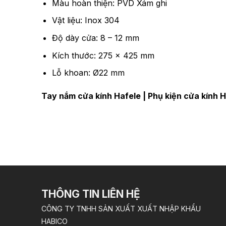
Màu hoàn thiện: PVD Xám ghi
Vật liệu: Inox 304
Độ dày cửa: 8 – 12 mm
Kích thước: 275 x 425 mm
Lỗ khoan: Ø22 mm
Tay nắm cửa kính Hafele
|
Phụ kiện cửa kính 
THÔNG TIN LIÊN HỆ
CÔNG TY TNHH SẢN XUẤT XUẤT NHẬP KHẨU
HABICO