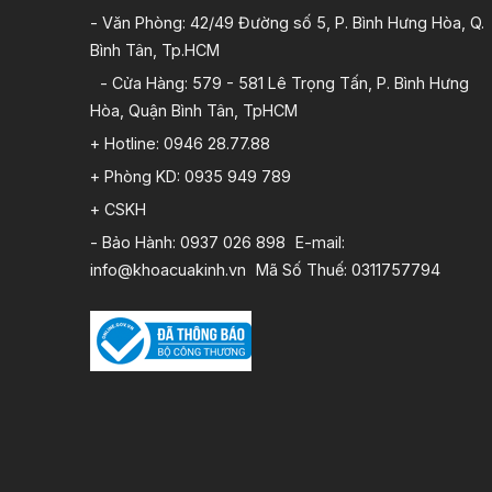
- Văn Phòng: 42/49 Đường số 5, P. Bình Hưng Hòa, Q.
Bình Tân, Tp.HCM
- Cửa Hàng: 579 - 581 Lê Trọng Tấn, P. Bình Hưng
Hòa, Quận Bình Tân, TpHCM
+ Hotline: 0946 28.77.88
+ Phòng KD: 0935 949 789
+ CSKH
- Bảo Hành: 0937 026 898 E-mail:
info@khoacuakinh.vn Mã Số Thuế: 0311757794