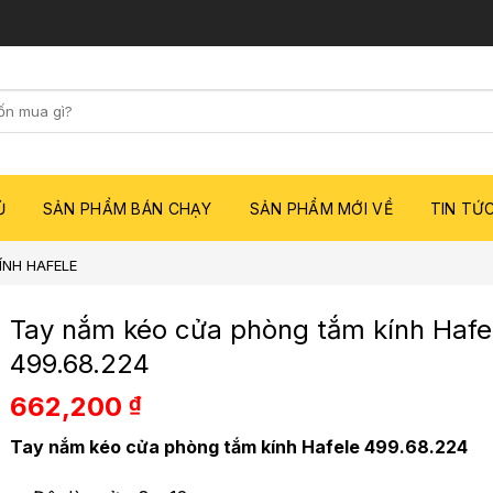
Ủ
SẢN PHẨM BÁN CHẠY
SẢN PHẨM MỚI VỀ
TIN TỨC
ÍNH HAFELE
Tay nắm kéo cửa phòng tắm kính Hafe
499.68.224
662,200
₫
Tay nắm kéo cửa phòng tắm kính Hafele 499.68.224