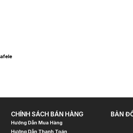
Hafele
CHÍNH SÁCH BÁN HÀNG
BẢN Đ
Hướng Dẫn Mua Hàng
Hướng Dẫn Thanh Toán