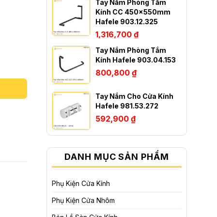
Tay Nắm Phòng Tắm
Kính CC 450x550mm
Hafele 903.12.325
1,316,700
₫
Tay Nắm Phòng Tắm
g
Kính Hafele 903.04.153
800,800
₫
Tay Nắm Cho Cửa Kính
Hafele 981.53.272
592,900
₫
DANH MỤC SẢN PHẨM
Phụ Kiện Cửa Kính
Phụ Kiện Cửa Nhôm