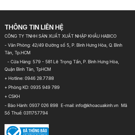
THÔNG TIN LIÊN HỆ
CÔNG TY TNHH SẢN XUẤT XUẤT NHẬP KHẨU HABICO
- Văn Phòng: 42/49 Đường số 5, P. Bình Hưng Hòa, Q. Bình
Tân, Tp.HCM
- Cửa Hàng: 579 - 581 Lê Trọng Tấn, P. Bình Hưng Hòa,
Quận Bình Tân, TpHCM
+ Hotline: 0946 28.77.88
+ Phòng KD: 0935 949 789
+ CSKH
- Bảo Hành: 0937 026 898 E-mail: info@khoacuakinh.vn Mã
Số Thuế: 0311757794