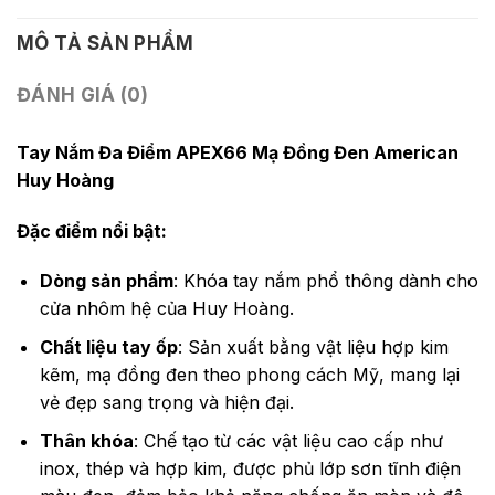
MÔ TẢ SẢN PHẨM
ĐÁNH GIÁ (0)
Tay Nắm Đa Điểm APEX66 Mạ Đồng Đen American
Huy Hoàng
Đặc điểm nổi bật:
Dòng sản phẩm
: Khóa tay nắm phổ thông dành cho
cửa nhôm hệ của Huy Hoàng.
Chất liệu tay ốp
: Sản xuất bằng vật liệu hợp kim
kẽm, mạ đồng đen theo phong cách Mỹ, mang lại
vẻ đẹp sang trọng và hiện đại.
Thân khóa
: Chế tạo từ các vật liệu cao cấp như
inox, thép và hợp kim, được phủ lớp sơn tĩnh điện