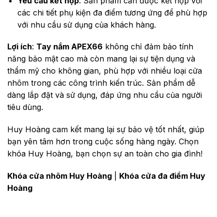
Yêu cầu kết hợp
: Sản phẩm cần được kết hợp với
các chi tiết phụ kiện đa điểm tương ứng để phù hợp
với nhu cầu sử dụng của khách hàng.
Lợi ích
:
Tay nắm APEX66
không chỉ đảm bảo tính
năng bảo mật cao mà còn mang lại sự tiện dụng và
thẩm mỹ cho không gian, phù hợp với nhiều loại cửa
nhôm trong các công trình kiến trúc. Sản phẩm dễ
dàng lắp đặt và sử dụng, đáp ứng nhu cầu của người
tiêu dùng.
Huy Hoàng cam kết mang lại sự bảo vệ tốt nhất, giúp
bạn yên tâm hơn trong cuộc sống hàng ngày. Chọn
khóa Huy Hoàng, bạn chọn sự an toàn cho gia đình!
Khóa cửa nhôm Huy Hoàng
|
Khóa cửa đa điểm Huy
Hoàng