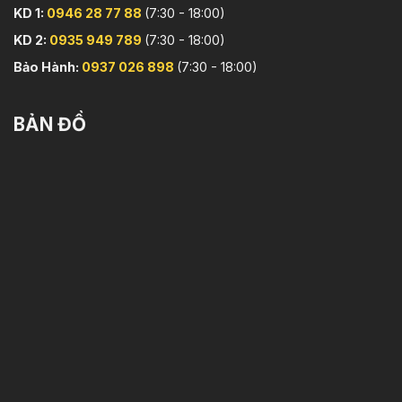
KD 1:
0946 28 77 88
(7:30 - 18:00)
KD 2:
0935 949 789
(7:30 - 18:00)
Bảo Hành:
0937 026 898
(7:30 - 18:00)
BẢN ĐỒ