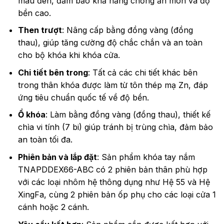
màu đen, đảm bảo khả năng chống ăn mòn và độ
bền cao.
Then trượt
: Nâng cấp bằng đồng vàng (đồng
thau), giúp tăng cường độ chắc chắn và an toàn
cho bộ khóa khi khóa cửa.
Chi tiết bên trong
: Tất cả các chi tiết khác bên
trong thân khóa được làm từ tôn thép mạ Zn, đáp
ứng tiêu chuẩn quốc tế về độ bền.
Ổ khóa
: Làm bằng đồng vàng (đồng thau), thiết kế
chìa vi tính (7 bi) giúp tránh bị trùng chìa, đảm bảo
an toàn tối đa.
Phiên bản và lắp đặt
: Sản phẩm khóa tay nắm
TNAPDDEX66-ABC có 2 phiên bản thân phù hợp
với các loại nhôm hệ thông dụng như Hệ 55 và Hệ
XingFa, cùng 2 phiên bản ốp phụ cho các loại cửa 1
cánh hoặc 2 cánh.